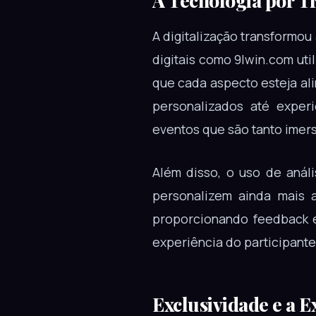
A Tecnologia por Tr
A digitalização transformo
digitais como 9lwin.com uti
que cada aspecto esteja ali
personalizados até experi
eventos que são tanto imer
Além disso, o uso de análi
personalizem ainda mais a
proporcionando feedback e
experiência do participant
Exclusividade e a E