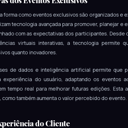
ás dos Eventos Exclusivos
u a forma como eventos exclusivos são organizados e 
lizam tecnologia avançada para promover, planejar e 
nhado com as expectativas dos participantes. Desde o
ências virtuais interativas, a tecnologia permite 
sivos quanto inovadores.
ses de dados e inteligência artificial permite que
 experiência do usuário, adaptando os eventos ao
m tempo real para melhorar futuras edições. Esta 
e, como também aumenta o valor percebido do evento.
xperiência do Cliente