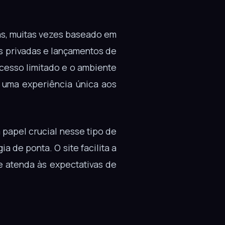
as, muitas vezes baseado em
as privadas e lançamentos de
acesso limitado e o ambiente
 uma experiência única aos
papel crucial nesse tipo de
 de ponta. O site facilita a
e atenda às expectativas de