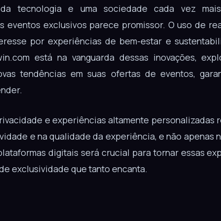
da tecnologia e uma sociedade cada vez mais
os eventos exclusivos parece promissor. O uso de rea
resse por experiências de bem-estar e sustentabil
lwin.com está na vanguarda dessas inovações, exp
ovas tendências em suas ofertas de eventos, gara
ender.
ivacidade e experiências altamente personalizadas r
sividade e na qualidade da experiência, e não apenas 
plataformas digitais será crucial para tornar essas ex
 de exclusividade que tanto encanta.