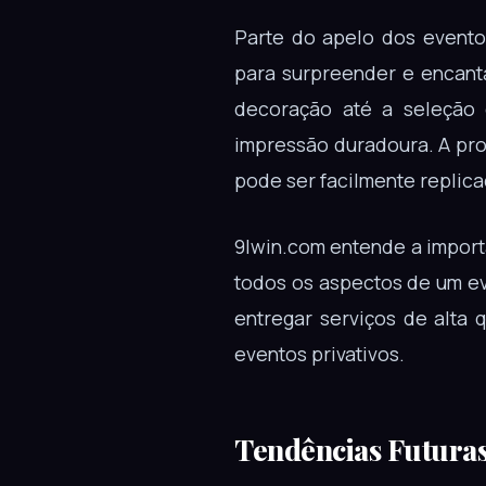
Parte do apelo dos evento
para surpreender e encant
decoração até a seleção 
impressão duradoura. A pr
pode ser facilmente replic
9lwin.com entende a import
todos os aspectos de um e
entregar serviços de alta
eventos privativos.
Tendências Futuras