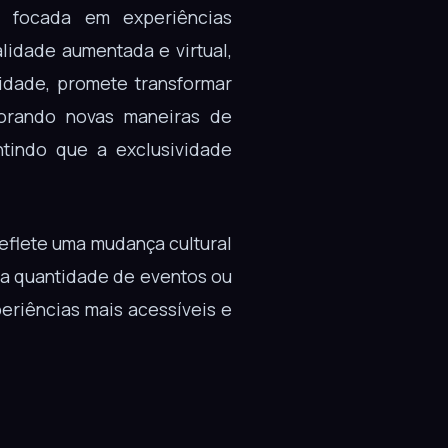
 focada em experiências
lidade aumentada e virtual,
idade, promete transformar
lorando novas maneiras de
ntindo que a exclusividade
eflete uma mudança cultural
na quantidade de eventos ou
periências mais acessíveis e