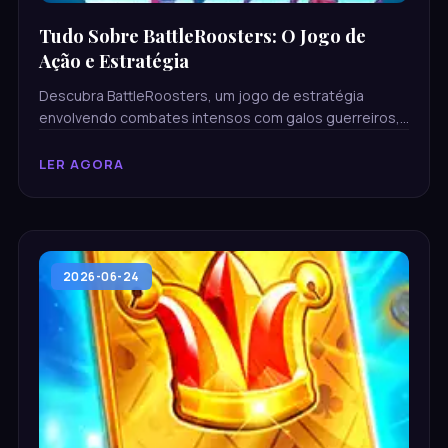
Tudo Sobre BattleRoosters: O Jogo de
Ação e Estratégia
Descubra BattleRoosters, um jogo de estratégia
envolvendo combates intensos com galos guerreiros,
suas regras e a emocionante introdução do 9lwin.com.
LER AGORA
2026-06-24