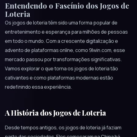
Entendendo o Fascínio dos Jogos de
Loteria
Os jogos de loteria têm sido uma forma popular de
entretenimento e esperança para milhões de pessoas
em todo o mundo. Com a crescente digitalização e
advento de plataformas online, como 9lwin.com, esse
mercado passou por transformações significativas.
Vamos explorar o que torna os jogos de loteria tão
cativantes e como plataformas modernas estão
redefinindo essa experiência.
A História dos Jogos de Loteria
Desde tempos antigos, os jogos de loteria já faziam
parte das sociedades. Eles começaram na China há