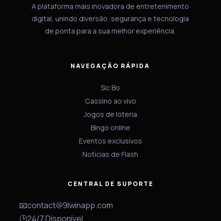
A plataforma mais inovadora de entretenimento
digital, unindo diversão, segurança e tecnologia
de ponta para a sua melhor experiência.
NAVEGAÇÃO RÁPIDA
Sic Bo
Cassino ao vivo
Jogos de loteria
Bingo online
Eventos exclusivos
Notícias de Flash
CENTRAL DE SUPORTE
📧
contact@9lwinapp.com
🕒
24/7 Disponível