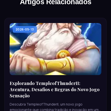
Artigos Relacionados
2026-05-13
Explorando TempleofThunderII:
Aventura, Desafios e Regras do Novo Jogo
Sensação
Descubra TempleofThunderII, um novo jogo
emocionante que combina tradição e inovação em uma