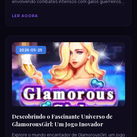
envolvendo combates intensos com galos guerreiros,
suas regras e a emocionante introdução do 9lwin.com.
LER AGORA
2026-05-25
Descobrindo o Fascinante Universo de
GlamorousGirl: Um Jogo Inovador
Explore o mundo encantador de GlamorousGirl, um jogo