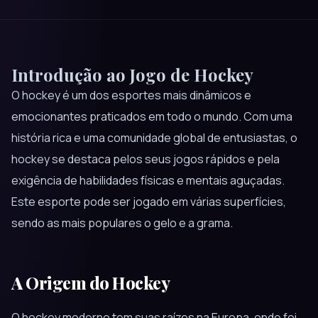
Introdução ao Jogo de Hockey
O hockey é um dos esportes mais dinâmicos e
emocionantes praticados em todo o mundo. Com uma
história rica e uma comunidade global de entusiastas, o
hockey se destaca pelos seus jogos rápidos e pela
exigência de habilidades físicas e mentais aguçadas.
Este esporte pode ser jogado em várias superfícies,
sendo as mais populares o gelo e a grama.
A Origem do Hockey
O hockey moderno tem suas raízes na Europa, onde foi