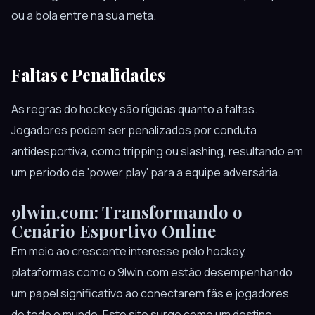
ou a bola entre na sua meta.
Faltas e Penalidades
As regras do hockey são rígidas quanto a faltas.
Jogadores podem ser penalizados por conduta
antidesportiva, como tripping ou slashing, resultando em
um período de 'power play' para a equipe adversária.
9lwin.com: Transformando o
Cenário Esportivo Online
Em meio ao crescente interesse pelo hockey,
plataformas como o 9lwin.com estão desempenhando
um papel significativo ao conectarem fãs e jogadores
de todo o mundo. Este site surge como um destino