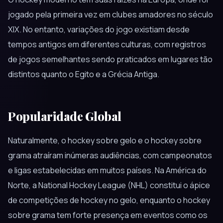
jogado pela primeira vez em clubes amadores no século
XIX. No entanto, variações do jogo existiam desde
tempos antigos em diferentes culturas, com registros
de jogos semelhantes sendo praticados em lugares tão
distintos quanto o Egito e a Grécia Antiga.
Popularidade Global
Naturalmente, o hockey sobre gelo e o hockey sobre
grama atraíram inúmeras audiências, com campeonatos
e ligas estabelecidas em muitos países. Na América do
Norte, a National Hockey League (NHL) constitui o ápice
de competições de hockey no gelo, enquanto o hockey
sobre grama tem forte presença em eventos como os