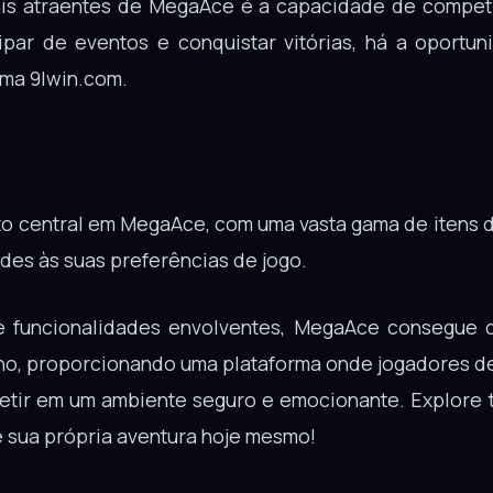
ais atraentes de MegaAce é a capacidade de compet
cipar de eventos e conquistar vitórias, há a oport
ma 9lwin.com.
o central em MegaAce, com uma vasta gama de itens d
des às suas preferências de jogo.
e funcionalidades envolventes, MegaAce consegue c
rno, proporcionando uma plataforma onde jogadores de
tir em um ambiente seguro e emocionante. Explore t
sua própria aventura hoje mesmo!