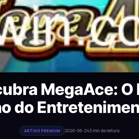
ubra MegaAce: O
 do Entreteniment
2026-06-24
3 min de leitura
ARTIGO PREMIUM