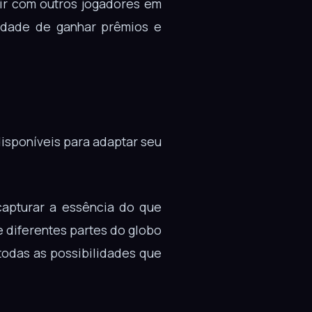
ir com outros jogadores em
unidade de ganhar prêmios e
isponíveis para adaptar seu
apturar a essência do que
 diferentes partes do globo
odas as possibilidades que