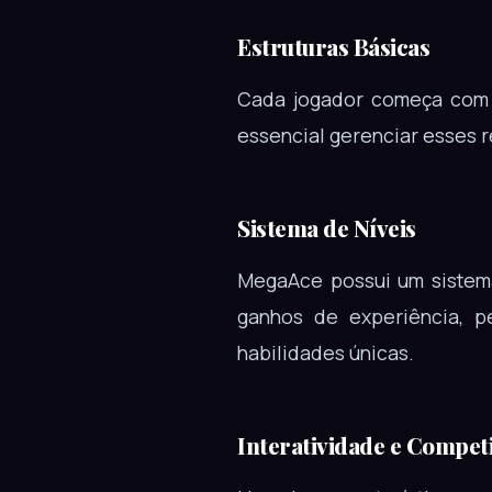
Estruturas Básicas
Cada jogador começa com 
essencial gerenciar esses r
Sistema de Níveis
MegaAce possui um sistema
ganhos de experiência, p
habilidades únicas.
Interatividade e Compet