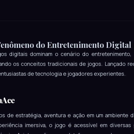
enômeno do Entretenimento Digital
s digitais dominam o cenário do entretenimento,
iando os conceitos tradicionais de jogos. Lançado r
ntusiastas de tecnologia e jogadores experientes.
aAce
 de estratégia, aventura e ação em um ambiente dig
eriência imersiva, o jogo é acessível em diversas p