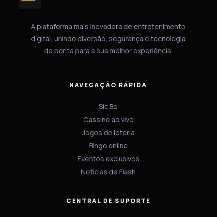
A plataforma mais inovadora de entretenimento
digital, unindo diversão, segurança e tecnologia
de ponta para a sua melhor experiência.
NAVEGAÇÃO RÁPIDA
Sic Bo
Cassino ao vivo
Jogos de loteria
Bingo online
Eventos exclusivos
Notícias de Flash
CENTRAL DE SUPORTE