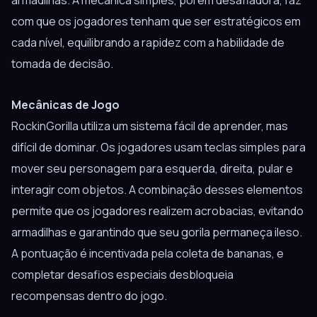
com que os jogadores tenham que ser estratégicos em
cada nível, equilibrando a rapidez com a habilidade de
tomada de decisão.
Mecânicas de Jogo
RockinGorilla utiliza um sistema fácil de aprender, mas
difícil de dominar. Os jogadores usam teclas simples para
mover seu personagem para esquerda, direita, pular e
interagir com objetos. A combinação desses elementos
permite que os jogadores realizem acrobacias, evitando
armadilhas e garantindo que seu gorila permaneça ileso.
A pontuação é incentivada pela coleta de bananas, e
completar desafios especiais desbloqueia
recompensas dentro do jogo.