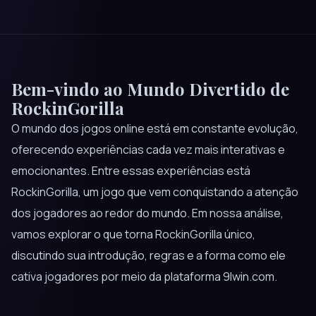
Bem-vindo ao Mundo Divertido de
RockinGorilla
O mundo dos jogos online está em constante evolução,
oferecendo experiências cada vez mais interativas e
emocionantes. Entre essas experiências está
RockinGorilla, um jogo que vem conquistando a atenção
dos jogadores ao redor do mundo. Em nossa análise,
vamos explorar o que torna RockinGorilla único,
discutindo sua introdução, regras e a forma como ele
cativa jogadores por meio da plataforma 9lwin.com.