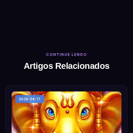
CONTINUE LENDO
Artigos Relacionados
2026-06-17