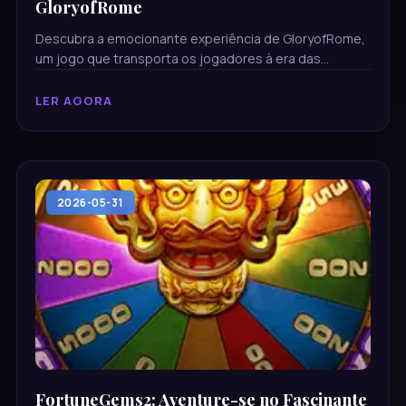
GloryofRome
Descubra a emocionante experiência de GloryofRome,
um jogo que transporta os jogadores à era das
batalhas romanas e da estratégia imperial.
LER AGORA
2026-05-31
FortuneGems2: Aventure-se no Fascinante