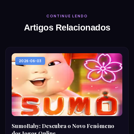
CONTINUE LENDO
Artigos Relacionados
2026-06-03
SumoBaby: Descubra o Novo Fenômeno
dos Jogos Online