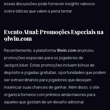
essas discussões pode fornecer insights valiosos
sobre táticas que valem a pena tentar.
Evento Atual: Promoções Especiais na
9lwin.com
Recentemente, a plataforma
9lwin.com
anunciou
promoções especiais para os jogadores de
JackpotJoker. Estas promoções incluem bônus de
depósito e jogadas gratuitas, oportunidades que podem
ser extraordinários para jogadores que desejam
maximizar suas chances de ganhar. Além disso, o site
organiza torneios com prêmios ainda maiores para
aqueles que gostam de um desafio adicional.