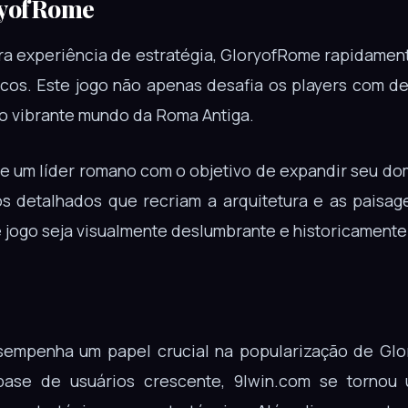
ryofRome
a experiência de estratégia, GloryofRome rapidament
ricos. Este jogo não apenas desafia os players com d
o vibrante mundo da Roma Antiga.
e um líder romano com o objetivo de expandir seu dom
os detalhados que recriam a arquitetura e as paisa
jogo seja visualmente deslumbrante e historicamente 
esempenha um papel crucial na popularização de Gl
ase de usuários crescente, 9lwin.com se tornou 