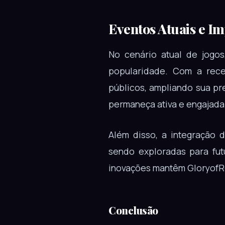
Eventos Atuais e I
No cenário atual de jogo
popularidade. Com a rece
públicos, ampliando sua p
permaneça ativa e engajada
Além disso, a integração d
sendo exploradas para fut
inovações mantêm GloryofRo
Conclusão