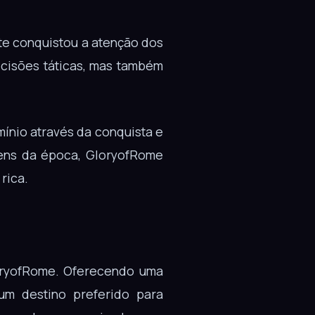
e conquistou a atenção dos
ecisões táticas, mas também
ínio através da conquista e
gens da época, GloryofRome
rica.
oryofRome. Oferecendo uma
um destino preferido para