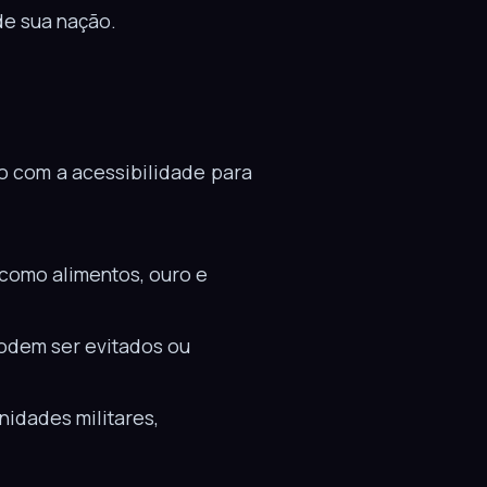
de sua nação.
o com a acessibilidade para
como alimentos, ouro e
odem ser evitados ou
nidades militares,