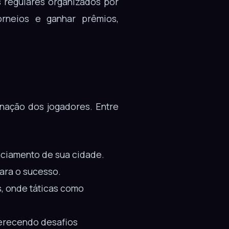
s regulares organizados por
rneios e ganhar prêmios,
nação dos jogadores. Entre
nciamento de sua cidade.
para o sucesso.
, onde táticas como
ferecendo desafios